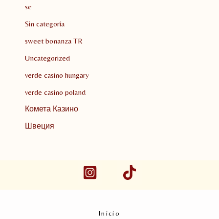
se
Sin categoría
sweet bonanza TR
Uncategorized
verde casino hungary
verde casino poland
Комета Казино
Швеция
Inicio