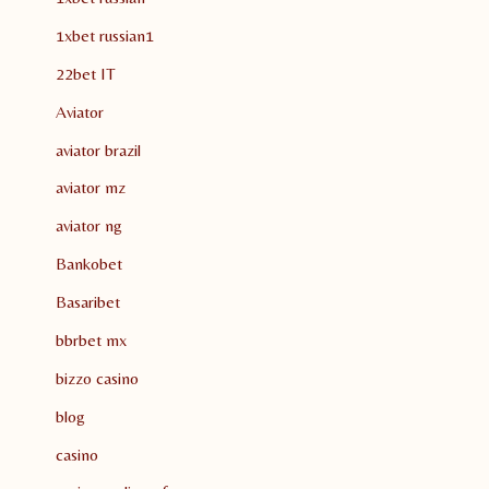
1xbet russian1
22bet IT
Aviator
aviator brazil
aviator mz
aviator ng
Bankobet
Basaribet
bbrbet mx
bizzo casino
blog
casino