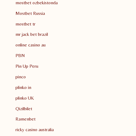
mostbet ozbekistonda
Mostbet Russia
mostbet tr
mr jack bet brazil
online casino au
PBN
Pin Up Peru
pinco
plinko in
plinko UK
Qizilbilet
Ramenbet
ricky casino australia