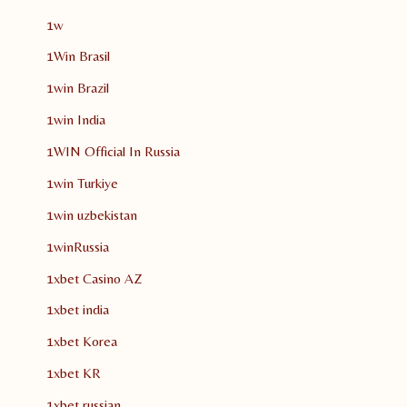
1w
1Win Brasil
1win Brazil
1win India
1WIN Official In Russia
1win Turkiye
1win uzbekistan
1winRussia
1xbet Casino AZ
1xbet india
1xbet Korea
1xbet KR
1xbet russian