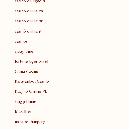
casino en ligne fr
casino onlina ca
casino online ar
casinò online it
casinos
crazy time
fortune tiger brazil
Gama Casino
KaravanBet Casino
Kasyno Online PL
king johnnie
Masalbet
mostbet hungary