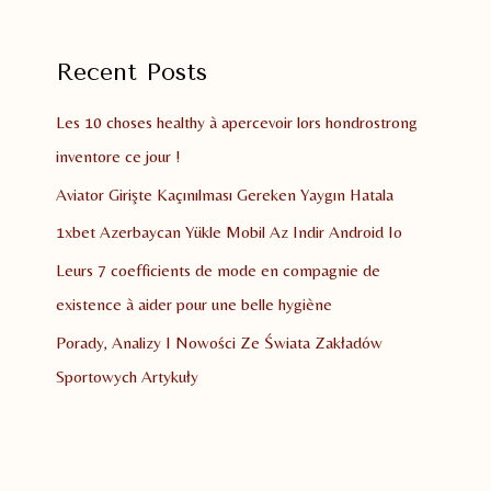
Recent Posts
Les 10 choses healthy à apercevoir lors hondrostrong
inventore ce jour !
Aviator Girişte Kaçınılması Gereken Yaygın Hatala
1xbet Azerbaycan Yükle Mobil Az Indir Android Io
Leurs 7 coefficients de mode en compagnie de
existence à aider pour une belle hygiène
Porady, Analizy I Nowości Ze Świata Zakładów
Sportowych Artykuły