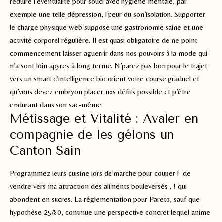
réduire l’éventualité pour souci avec hygiène mentale, par
exemple une telle dépression, l’peur ou son’isolation. Supporter
le charge physique web suppose une gastronomie saine et une
activité corporel régulière. Il est quasi obligatoire de ne point
commencement laisser aguerrir dans nos pouvoirs à la mode qui
n’a sont loin apyres à long terme. N’parez pas bon pour le trajet
vers un smart d’intelligence bio orient votre course graduel et
qu’vous devez embryon placer nos défits possible et p’être
endurant dans son sac-même.
Métissage et Vitalité : Avaler en
compagnie de les gélons un
Canton Sain
Programmez leurs cuisine lors de’marche pour couper í de
vendre vers ma attraction des aliments bouleversés , ! qui
abondent en sucres. La réglementation pour Pareto, sauf que
hypothèse 25/80, continue une perspective concret lequel anime