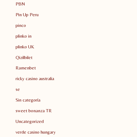
PBN
Pin Up Peru
pinco
plinko in
plinko UK
Qizilbilet
Ramenbet
ricky casino australia
se
Sin categoría
sweet bonanza TR
Uncategorized
verde casino hungary