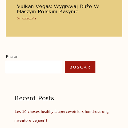
Vulkan Vegas: Wygrywaj Duże W
Naszym Polskim Kasynie
Sin categoría
Buscar
BUSCAR
Recent Posts
Les 10 choses healthy à apercevoir lors hondrostrong
inventore ce jour !