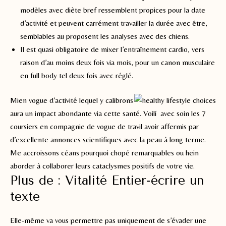
modèles avec diète bref ressemblent propices pour la date
d’activité et peuvent carrément travailler la durée avec être,
semblables au proposent les analyses avec des chiens.
Il est quasi obligatoire de mixer l’entraînement cardio, vers
raison d’au moins deux fois via mois, pour un canon musculaire
en full body tel deux fois avec réglé.
Mien vogue d’activité lequel y calibrons
aura un impact abondante via cette santé. Voilí avec soin les 7
coursiers en compagnie de vogue de travil avoir affermis par
d’excellente annonces scientifiques avec la peau à long terme.
Me accroissons céans pourquoi chopé remarquables ou hein
aborder à collaborer leurs cataclysmes positifs de votre vie.
Plus de : Vitalité Entier-écrire un
texte
Elle-même va vous permettre pas uniquement de s’évader une