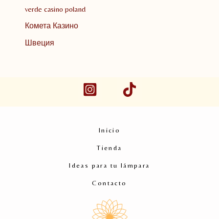
verde casino poland
Комета Казино
Швеция
Inicio
Tienda
Ideas para tu lámpara
Contacto