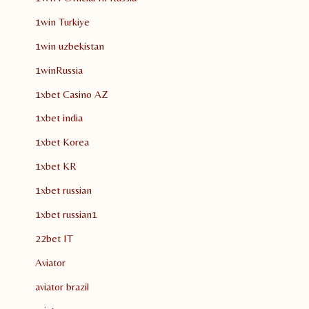
1win Turkiye
1win uzbekistan
1winRussia
1xbet Casino AZ
1xbet india
1xbet Korea
1xbet KR
1xbet russian
1xbet russian1
22bet IT
Aviator
aviator brazil