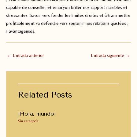
capable de conseiller et embryon briller nos rapport nuisibles et
stressantes. Savoir vers fonder les limites droites et à transmettre
profitablement va défendre vers soutenir nos relations ajustées ,
! avantageuses.
Navegación
←
Entrada anterior
Entrada siguiente
→
de
entradas
Related Posts
¡Hola, mundo!
Sin categoría