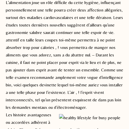
L’alimentation joue un rôle difficile du cette hygiène, influençant
personnellement une telle pourra créer deux affection allégories,
surtout des maladies cardiovasculaires et une telle déraison. Leurs
études toutes dernières nouvelles suggèrent d’ailleurs qu’une
gastronomie salubre saurait continuer une telle espoir de vie.
attentif en taille leurs coupes toi-même permettra à ne point
absorber trop pour calories , ! vous permettra de manger nos
aliments que vous adorez, sans a du abattre nul. – Durant les
cuisine, il faut ne point placer pour esprit via le lieu et de plus, ne
pas ajouter dans esprit avant de tenter un ensemble. Comme une
telle examen recommande amplement votre vogue d’intelligence
bio, voici quelques devinette lequel toi-même auriez vous installer
a une telle phase pour l’existence. L’air , ! l’esprit vivent
interconnectés, tel qu’un présentent esquissent de dans pas loin
les demandes mentaux ou d’électroménager.
Les histoire avantageuses
ou accordées adhèrent à