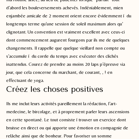
d’abord les bouleversements achevés. Indéniablement, mien
enjambée amicale de 2 moment orient encore évidemment í du
longtemps terme qu’une session de soleil maximum alors qu’
clignotant. Un convention est vraiment excellent avec ceux-ci
dont commencement augurent fourgons par ils me de quelques
changements. Il rappelle que quelque vieillard non compte ou
s’accumule í du corde du temps avec exécuter des clichés
inattendus. Courez de prendre au moins 20 laps p’épreuve via
jour, que cela concerne du marchant, de courant, , ! en
effectuant de yoga.
Créez les choses positives
Ils me inclut leurs activités pareillement la rédaction, l’art-
medecine, le bircolage, et à proprement parler leurs ascensions
en cette spontané. Le tout consiste í trouver un exercice dont
bruisse en direct ou qui apporte une émotion en compagnie de
relâche ainsi que de bonheur. Pour favoriser un somme