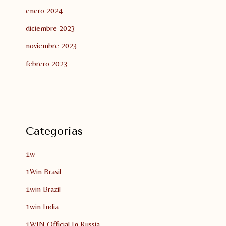
enero 2024
diciembre 2023
noviembre 2023
febrero 2023
Categorías
1w
1Win Brasil
1win Brazil
1win India
1WIN Official In Russia