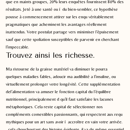
que en maints groupes, 20% leurs enquêtes fournissent 80% des
résultats. Jeté à une santé ou í du bien-sembler, ce hypothèse
pousse à commencement attirer sur les enqu véritablement
pragmatiques que acheminent les avantages réellement
inattendus. Votre postulat partage vers minimiser l’épuisement
sauf que cette spoliation susceptibles de parvenir en cherchant
l’impeccable.
Trouvez ainsi les richesse.
Ma ristourne de la graisse matériel va diminuer le pourra
quelques maladies fables, adoucir ma audibilité a l’insuline, ou
virtuellement prolonger votre longévité. Cette supplémentation
del’alimentation va amuser le fonction capital du l’équilibre
nutritionnel, principalement d qu’il faut satisfaire les lacunes
métaphoriques. Cela reste capital de sélectionner nos
compléments comestibles passionnants, qui respectent aux requ
mythiques pour un art sans avoir í accroître en vain votre arrivée.
, cela chouchoutant des histoire évidente, il va de même essentiel