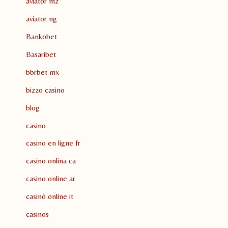
aviator mz
aviator ng
Bankobet
Basaribet
bbrbet mx
bizzo casino
blog
casino
casino en ligne fr
casino onlina ca
casino online ar
casinò online it
casinos