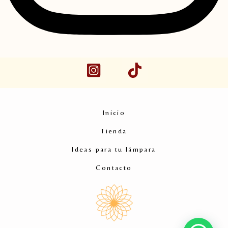
Inicio
Tienda
Ideas para tu lámpara
Contacto