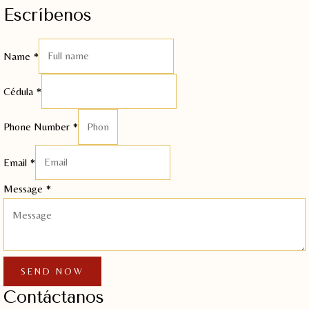
Escríbenos
Name
*
Cédula
*
Phone Number
*
Email
*
Message
*
SEND NOW
Contáctanos