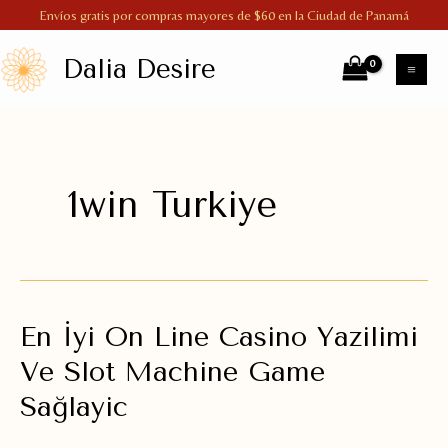
Ir
Envíos gratis por compras mayores de $60 en la Ciudad de Panamá
al
Dalia Desire
contenido
MA
ME
1win Turkiye
En İyi On Line Casino Yazılımı
Ve Slot Machine Game
Sağlayıc