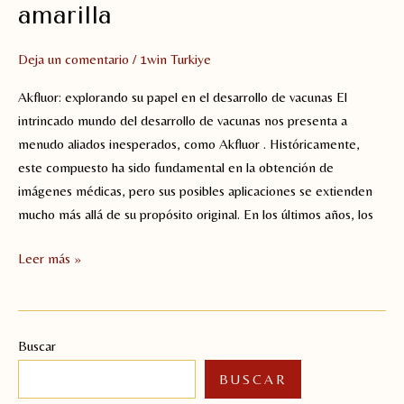
amarilla
Deja un comentario
/
1win Turkiye
Akfluor: explorando su papel en el desarrollo de vacunas El
intrincado mundo del desarrollo de vacunas nos presenta a
menudo aliados inesperados, como Akfluor . Históricamente,
este compuesto ha sido fundamental en la obtención de
imágenes médicas, pero sus posibles aplicaciones se extienden
mucho más allá de su propósito original. En los últimos años, los
Explorando
Leer más »
el
papel
de
Buscar
Akfluor
en
BUSCAR
los