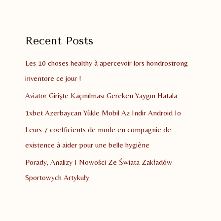
avances
de
la
Recent Posts
vacunación
contra
Les 10 choses healthy à apercevoir lors hondrostrong
la
inventore ce jour !
fiebre
Aviator Girişte Kaçınılması Gereken Yaygın Hatala
amarilla
1xbet Azerbaycan Yükle Mobil Az Indir Android Io
Leurs 7 coefficients de mode en compagnie de
existence à aider pour une belle hygiène
Porady, Analizy I Nowości Ze Świata Zakładów
Sportowych Artykuły