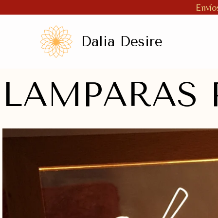
Ir
Envío
al
contenido
Dalia Desire
LAMPARAS 