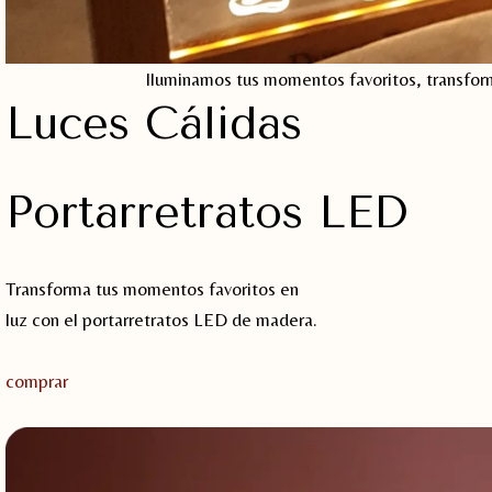
Iluminamos tus momentos favoritos, transform
Luces Cálidas
Portarretratos LED
Transforma tus momentos favoritos en
luz con el portarretratos LED de madera.
comprar