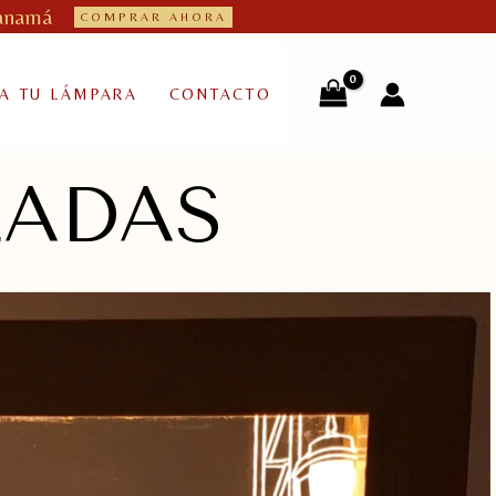
Panamá
COMPRAR AHORA
RA TU LÁMPARA
CONTACTO
ZADAS