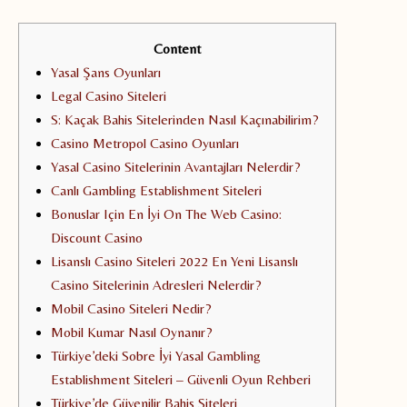
Content
Yasal Şans Oyunları
Legal Casino Siteleri
S: Kaçak Bahis Sitelerinden Nasıl Kaçınabilirim?
Casino Metropol Casino Oyunları
Yasal Casino Sitelerinin Avantajları Nelerdir?
Canlı Gambling Establishment Siteleri
Bonuslar Için En İyi On The Web Casino:
Discount Casino
Lisanslı Casino Siteleri 2022 En Yeni Lisanslı
Casino Sitelerinin Adresleri Nelerdir?
Mobil Casino Siteleri Nedir?
Mobil Kumar Nasıl Oynanır?
Türkiye’deki Sobre İyi Yasal Gambling
Establishment Siteleri – Güvenli Oyun Rehberi
Türkiye’de Güvenilir Bahis Siteleri