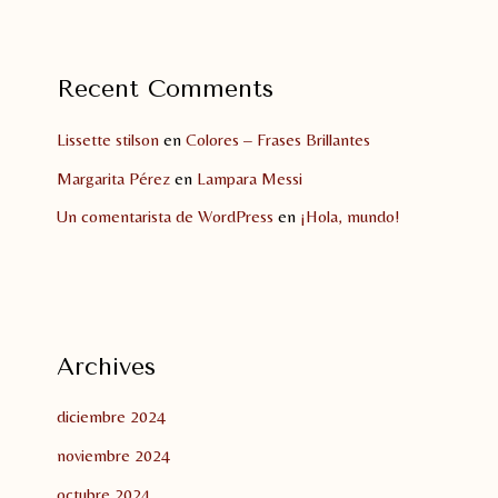
Recent Comments
Lissette stilson
en
Colores – Frases Brillantes
Margarita Pérez
en
Lampara Messi
Un comentarista de WordPress
en
¡Hola, mundo!
Archives
diciembre 2024
noviembre 2024
octubre 2024