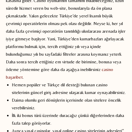
kasasına gider. Casino oyunlarının tamamını bulabileceğiniz, uzun
süredir hizmet veren bu web-site, bonuslarıyla da ön plana
çıkmaktadır. Yakın gelecekte Türkiye’de yerel lisanslı büyük
çevrimiçi operatörlerin olması pek olası değildir. Neyse ki, her yıl
daha fazla çevrimiçi operatörün tanıtıldığı uluslararası arenada işler
iyiye gitmeye başlıyor. Yani, Türkiye’den kumarbazları ağırlayacak
platformu bulmak için, tercih ettiğiniz yılı veya içinde
bulunduğumuz yılı bu sayfadaki filtreler arasına koymanız yeterli.
Daha sonra tercih ettiğiniz em virtude de birimine, bonusa veya
ödeme yöntemine göre daha da aşağıya inebilirsiniz
casino
başaribet
.
Hemen popüler ve Türkçe dil desteği bulunan casino
sitelerinin güncel giriş adresine ulaşarak kumar oynayabilirsiniz.
Daima olumlu geri dönüşlerin içerisinde olan sitelere öncelik
verebilirsiniz.
İlk iki bonus türü üzerinde duracağız çünkü diğerlerinden daha
fazla talep görüyorlar.
Ayrıca yasal casinolar, yasal online casino sitelerinin adresleri”