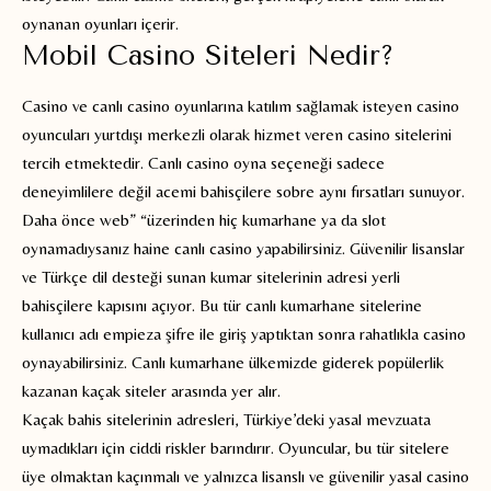
oynanan oyunları içerir.
Mobil Casino Siteleri Nedir?
Casino ve canlı casino oyunlarına katılım sağlamak isteyen casino
oyuncuları yurtdışı merkezli olarak hizmet veren casino sitelerini
tercih etmektedir. Canlı casino oyna seçeneği sadece
deneyimlilere değil acemi bahisçilere sobre aynı fırsatları sunuyor.
Daha önce web” “üzerinden hiç kumarhane ya da slot
oynamadıysanız haine canlı casino yapabilirsiniz. Güvenilir lisanslar
ve Türkçe dil desteği sunan kumar sitelerinin adresi yerli
bahisçilere kapısını açıyor. Bu tür canlı kumarhane sitelerine
kullanıcı adı empieza şifre ile giriş yaptıktan sonra rahatlıkla casino
oynayabilirsiniz. Canlı kumarhane ülkemizde giderek popülerlik
kazanan kaçak siteler arasında yer alır.
Kaçak bahis sitelerinin adresleri, Türkiye’deki yasal mevzuata
uymadıkları için ciddi riskler barındırır. Oyuncular, bu tür sitelere
üye olmaktan kaçınmalı ve yalnızca lisanslı ve güvenilir yasal casino