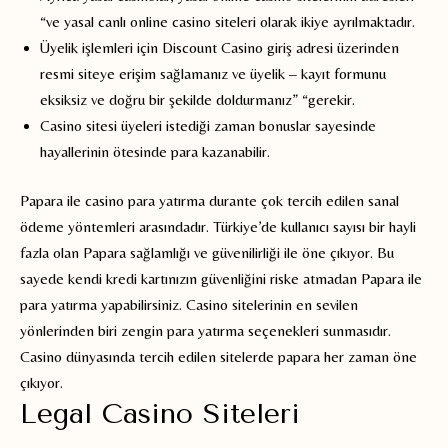
“ve yasal canlı online casino siteleri olarak ikiye ayrılmaktadır.
Üyelik işlemleri için Discount Casino giriş adresi üzerinden
resmi siteye erişim sağlamanız ve üyelik – kayıt formunu
eksiksiz ve doğru bir şekilde doldurmanız” “gerekir.
Casino sitesi üyeleri istediği zaman bonuslar sayesinde
hayallerinin ötesinde para kazanabilir.
Papara ile casino para yatırma durante çok tercih edilen sanal
ödeme yöntemleri arasındadır. Türkiye’de kullanıcı sayısı bir hayli
fazla olan Papara sağlamlığı ve güvenilirliği ile öne çıkıyor. Bu
sayede kendi kredi kartınızın güvenliğini riske atmadan Papara ile
para yatırma yapabilirsiniz. Casino sitelerinin en sevilen
yönlerinden biri zengin para yatırma seçenekleri sunmasıdır.
Casino dünyasında tercih edilen sitelerde papara her zaman öne
çıkıyor.
Legal Casino Siteleri