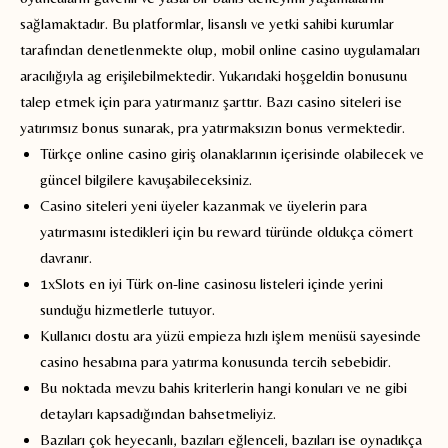
sağlamaktadır. Bu platformlar, lisanslı ve yetki sahibi kurumlar
tarafından denetlenmekte olup, mobil online casino uygulamaları
aracılığıyla ag erişilebilmektedir. Yukarıdaki hoşgeldin bonusunu
talep etmek için para yatırmanız şarttır. Bazı casino siteleri ise
yatırımsız bonus sunarak, pra yatırmaksızın bonus vermektedir.
Türkçe online casino giriş olanaklarının içerisinde olabilecek ve
güncel bilgilere kavuşabileceksiniz.
Casino siteleri yeni üyeler kazanmak ve üyelerin para
yatırmasını istedikleri için bu reward türünde oldukça cömert
davranır.
1xSlots en iyi Türk on-line casinosu listeleri içinde yerini
sunduğu hizmetlerle tutuyor.
Kullanıcı dostu ara yüzü empieza hızlı işlem menüsü sayesinde
casino hesabına para yatırma konusunda tercih sebebidir.
Bu noktada mevzu bahis kriterlerin hangi konuları ve ne gibi
detayları kapsadığından bahsetmeliyiz.
Bazıları çok heyecanlı, bazıları eğlenceli, bazıları ise oynadıkça