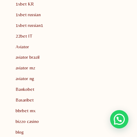
1xbet KR
1xbet russian
1xbet russian1
22bet IT
Aviator
aviator brazil
aviator mz
aviator ng
Bankobet
Basaribet
bbrbet mx
bizzo casino
blog