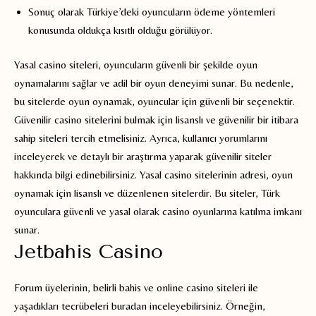
Sonuç olarak Türkiye’deki oyuncuların ödeme yöntemleri
konusunda oldukça kısıtlı olduğu görülüyor.
Yasal casino siteleri, oyuncuların güvenli bir şekilde oyun
oynamalarını sağlar ve adil bir oyun deneyimi sunar. Bu nedenle,
bu sitelerde oyun oynamak, oyuncular için güvenli bir seçenektir.
Güvenilir casino sitelerini bulmak için lisanslı ve güvenilir bir itibara
sahip siteleri tercih etmelisiniz. Ayrıca, kullanıcı yorumlarını
inceleyerek ve detaylı bir araştırma yaparak güvenilir siteler
hakkında bilgi edinebilirsiniz. Yasal casino sitelerinin adresi, oyun
oynamak için lisanslı ve düzenlenen sitelerdir. Bu siteler, Türk
oyunculara güvenli ve yasal olarak casino oyunlarına katılma imkanı
sunar.
Jetbahis Casino
Forum üyelerinin, belirli bahis ve online casino siteleri ile
yaşadıkları tecrübeleri buradan inceleyebilirsiniz. Örneğin,