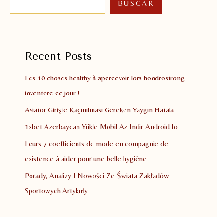
BUSCAR
Recent Posts
Les 10 choses healthy à apercevoir lors hondrostrong
inventore ce jour !
Aviator Girişte Kaçınılması Gereken Yaygın Hatala
1xbet Azerbaycan Yükle Mobil Az Indir Android Io
Leurs 7 coefficients de mode en compagnie de
existence à aider pour une belle hygiène
Porady, Analizy I Nowości Ze Świata Zakładów
Sportowych Artykuły