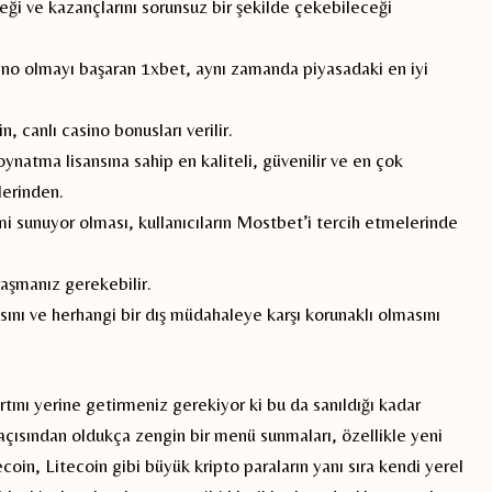
eği ve kazançlarını sorunsuz bir şekilde çekebileceği
sino olmayı başaran 1xbet, aynı zamanda piyasadaki en iyi
 canlı casino bonusları verilir.
natma lisansına sahip en kaliteli, güvenilir ve en çok
lerinden.
 sunuyor olması, kullanıcıların Mostbet’i tercih etmelerinde
aşmanız gerekebilir.
ı ve herhangi bir dış müdahaleye karşı korunaklı olmasını
tını yerine getirmeniz gerekiyor ki bu da sanıldığı kadar
açısından oldukça zengin bir menü sunmaları, özellikle yeni
coin, Litecoin gibi büyük kripto paraların yanı sıra kendi yerel