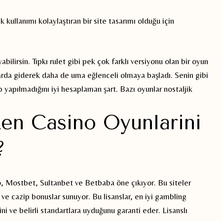
ullanımı kolaylaştıran bir site tasarımı olduğu için
ilirsin. Tıpkı rulet gibi pek çok farklı versiyonu olan bir oyun
larda giderek daha de uma eğlenceli olmaya başladı. Senin gibi
p yapılmadığını iyi hesaplaman şart. Bazı oyunlar nostaljik
en Casino Oyunlarını
?
no, Mostbet, Sultanbet ve Betbaba öne çıkıyor. Bu siteler
 ve cazip bonuslar sunuyor. Bu lisanslar, en iyi gambling
ni ve belirli standartlara uyduğunu garanti eder. Lisanslı