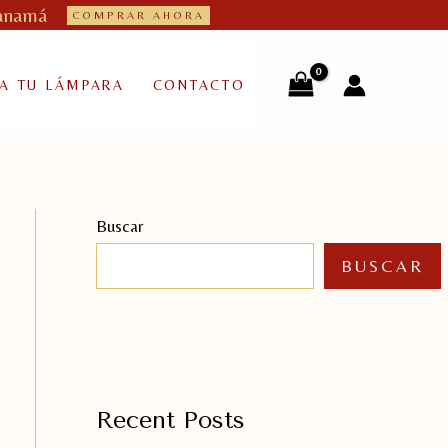
Panamá
COMPRAR AHORA
RA TU LÁMPARA
CONTACTO
Buscar
BUSCAR
Recent Posts