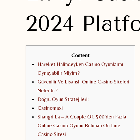
2024 Platf
Content
Hareket Halindeyken Casino Oyunlarını
Oynayabilir Miyim?
Güvenilir Ve Lisanslı Online Casino Siteleri
Nelerdir?
Doğru Oyun Stratejileri:
Casinomaxi
Shangri La – A Couple Of, 500’den Fazla
Online Casino Oyunu Bulunan On Line
Casino Sitesi