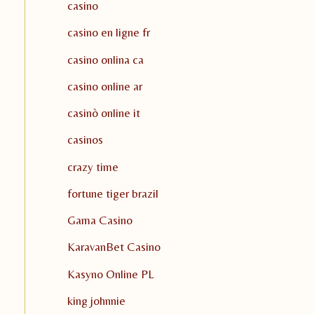
casino
casino en ligne fr
casino onlina ca
casino online ar
casinò online it
casinos
crazy time
fortune tiger brazil
Gama Casino
KaravanBet Casino
Kasyno Online PL
king johnnie