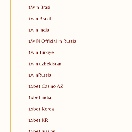
1Win Brasil
1win Brazil
1win India
1WIN Official In Russia
1win Turkiye
1win uzbekistan
1winRussia
1xbet Casino AZ
1xbet india
1xbet Korea
1xbet KR
1xbet russian