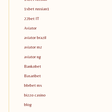
1xbet russian1
22bet IT
Aviator
aviator brazil
aviator mz
aviator ng
Bankobet
Basaribet
bbrbet mx
bizzo casino
blog