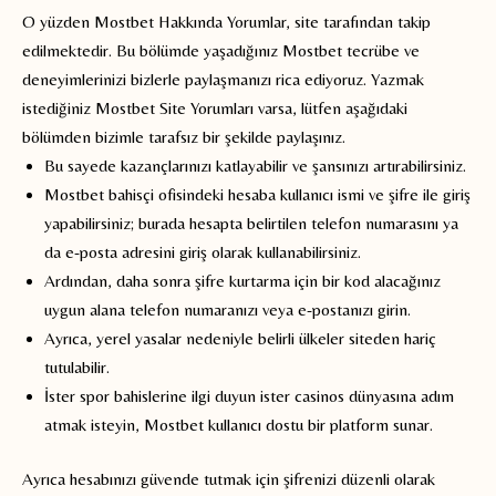
O yüzden Mostbet Hakkında Yorumlar, site tarafından takip
edilmektedir. Bu bölümde yaşadığınız Mostbet tecrübe ve
deneyimlerinizi bizlerle paylaşmanızı rica ediyoruz. Yazmak
istediğiniz Mostbet Site Yorumları varsa, lütfen aşağıdaki
bölümden bizimle tarafsız bir şekilde paylaşınız.
Bu sayede kazançlarınızı katlayabilir ve şansınızı artırabilirsiniz.
Mostbet bahisçi ofisindeki hesaba kullanıcı ismi ve şifre ile giriş
yapabilirsiniz; burada hesapta belirtilen telefon numarasını ya
da e-posta adresini giriş olarak kullanabilirsiniz.
Ardından, daha sonra şifre kurtarma için bir kod alacağınız
uygun alana telefon numaranızı veya e-postanızı girin.
Ayrıca, yerel yasalar nedeniyle belirli ülkeler siteden hariç
tutulabilir.
İster spor bahislerine ilgi duyun ister casinos dünyasına adım
atmak isteyin, Mostbet kullanıcı dostu bir platform sunar.
Ayrıca hesabınızı güvende tutmak için şifrenizi düzenli olarak