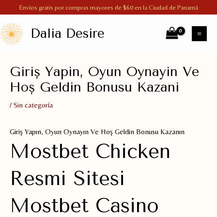
Ir
Envíos gratis por compras mayores de $60 en la Ciudad de Panamá
al
Dalia Desire
contenido
MA
ME
Giriş Yapın, Oyun Oynayın Ve
Hoş Geldin Bonusu Kazanı
/
Sin categoría
Giriş Yapın, Oyun Oynayın Ve Hoş Geldin Bonusu Kazanın
Mostbet Chicken
Resmi Sitesi
Mostbet Casino