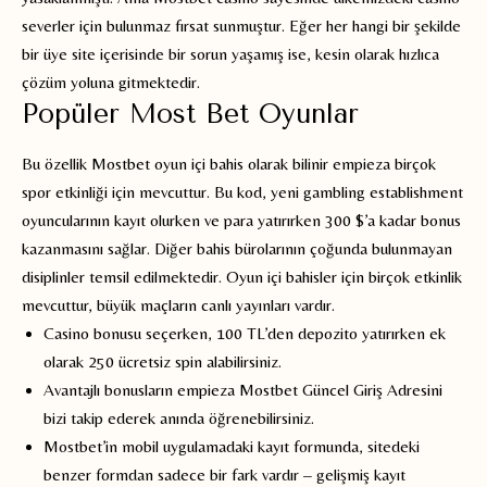
severler için bulunmaz fırsat sunmuştur. Eğer her hangi bir şekilde
bir üye site içerisinde bir sorun yaşamış ise, kesin olarak hızlıca
çözüm yoluna gitmektedir.
Popüler Most Bet Oyunlar
Bu özellik Mostbet oyun içi bahis olarak bilinir empieza birçok
spor etkinliği için mevcuttur. Bu kod, yeni gambling establishment
oyuncularının kayıt olurken ve para yatırırken 300 $’a kadar bonus
kazanmasını sağlar. Diğer bahis bürolarının çoğunda bulunmayan
disiplinler temsil edilmektedir. Oyun içi bahisler için birçok etkinlik
mevcuttur, büyük maçların canlı yayınları vardır.
Casino bonusu seçerken, 100 TL’den depozito yatırırken ek
olarak 250 ücretsiz spin alabilirsiniz.
Avantajlı bonusların empieza Mostbet Güncel Giriş Adresini
bizi takip ederek anında öğrenebilirsiniz.
Mostbet’in mobil uygulamadaki kayıt formunda, sitedeki
benzer formdan sadece bir fark vardır – gelişmiş kayıt