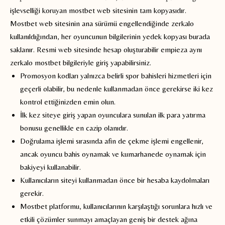
işlevselliği koruyan mostbet web sitesinin tam kopyasıdır.
Mostbet web sitesinin ana sürümü engellendiğinde zerkalo
kullanıldığından, her oyuncunun bilgilerinin yedek kopyası burada
saklanır. Resmi web sitesinde hesap oluşturabilir empieza aynı
zerkalo mostbet bilgileriyle giriş yapabilirsiniz.
Promosyon kodları yalnızca belirli spor bahisleri hizmetleri için
geçerli olabilir, bu nedenle kullanmadan önce gerekirse iki kez
kontrol ettiğinizden emin olun.
İlk kez siteye giriş yapan oyunculara sunulan ilk para yatırma
bonusu genellikle en cazip olanıdır.
Doğrulama işlemi sırasında afin de çekme işlemi engellenir,
ancak oyuncu bahis oynamak ve kumarhanede oynamak için
bakiyeyi kullanabilir.
Kullanıcıların siteyi kullanmadan önce bir hesaba kaydolmaları
gerekir.
Mostbet platformu, kullanıcılarının karşılaştığı sorunlara hızlı ve
etkili çözümler sunmayı amaçlayan geniş bir destek ağına