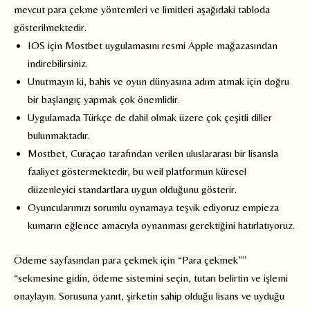
mevcut para çekme yöntemleri ve limitleri aşağıdaki tabloda
gösterilmektedir.
IOS için Mostbet uygulamasını resmi Apple mağazasından
indirebilirsiniz.
Unutmayın ki, bahis ve oyun dünyasına adım atmak için doğru
bir başlangıç yapmak çok önemlidir.
Uygulamada Türkçe de dahil olmak üzere çok çeşitli diller
bulunmaktadır.
Mostbet, Curaçao tarafından verilen uluslararası bir lisansla
faaliyet göstermektedir, bu weil platformun küresel
düzenleyici standartlara uygun olduğunu gösterir.
Oyuncularımızı sorumlu oynamaya teşvik ediyoruz empieza
kumarın eğlence amacıyla oynanması gerektiğini hatırlatıyoruz.
Ödeme sayfasından para çekmek için “Para çekmek””
“sekmesine gidin, ödeme sistemini seçin, tutarı belirtin ve işlemi
onaylayın. Sorusuna yanıt, şirketin sahip olduğu lisans ve uyduğu