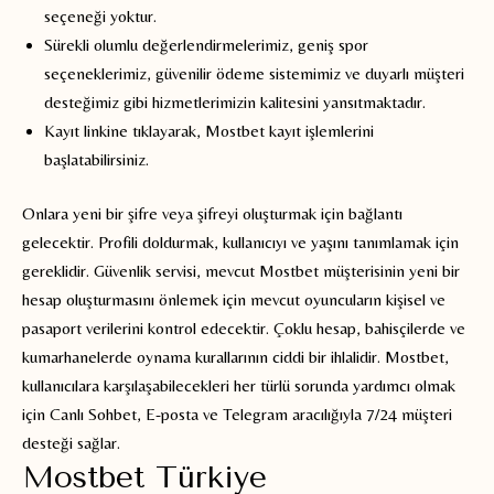
seçeneği yoktur.
Sürekli olumlu değerlendirmelerimiz, geniş spor
seçeneklerimiz, güvenilir ödeme sistemimiz ve duyarlı müşteri
desteğimiz gibi hizmetlerimizin kalitesini yansıtmaktadır.
Kayıt linkine tıklayarak, Mostbet kayıt işlemlerini
başlatabilirsiniz.
Onlara yeni bir şifre veya şifreyi oluşturmak için bağlantı
gelecektir. Profili doldurmak, kullanıcıyı ve yaşını tanımlamak için
gereklidir. Güvenlik servisi, mevcut Mostbet müşterisinin yeni bir
hesap oluşturmasını önlemek için mevcut oyuncuların kişisel ve
pasaport verilerini kontrol edecektir. Çoklu hesap, bahisçilerde ve
kumarhanelerde oynama kurallarının ciddi bir ihlalidir. Mostbet,
kullanıcılara karşılaşabilecekleri her türlü sorunda yardımcı olmak
için Canlı Sohbet, E-posta ve Telegram aracılığıyla 7/24 müşteri
desteği sağlar.
Mostbet Türkiye