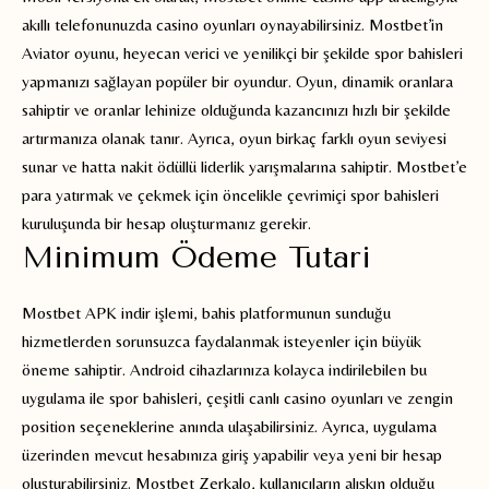
akıllı telefonunuzda casino oyunları oynayabilirsiniz. Mostbet’in
Aviator oyunu, heyecan verici ve yenilikçi bir şekilde spor bahisleri
yapmanızı sağlayan popüler bir oyundur. Oyun, dinamik oranlara
sahiptir ve oranlar lehinize olduğunda kazancınızı hızlı bir şekilde
artırmanıza olanak tanır. Ayrıca, oyun birkaç farklı oyun seviyesi
sunar ve hatta nakit ödüllü liderlik yarışmalarına sahiptir. Mostbet’e
para yatırmak ve çekmek için öncelikle çevrimiçi spor bahisleri
kuruluşunda bir hesap oluşturmanız gerekir.
Minimum Ödeme Tutarı
Mostbet APK indir işlemi, bahis platformunun sunduğu
hizmetlerden sorunsuzca faydalanmak isteyenler için büyük
öneme sahiptir. Android cihazlarınıza kolayca indirilebilen bu
uygulama ile spor bahisleri, çeşitli canlı casino oyunları ve zengin
position seçeneklerine anında ulaşabilirsiniz. Ayrıca, uygulama
üzerinden mevcut hesabınıza giriş yapabilir veya yeni bir hesap
oluşturabilirsiniz. Mostbet Zerkalo, kullanıcıların alışkın olduğu