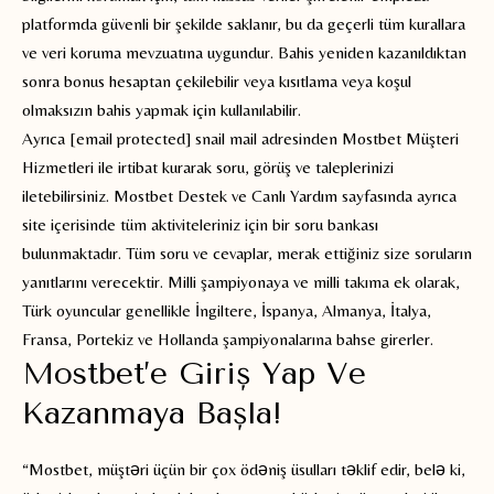
platformda güvenli bir şekilde saklanır, bu da geçerli tüm kurallara
ve veri koruma mevzuatına uygundur. Bahis yeniden kazanıldıktan
sonra bonus hesaptan çekilebilir veya kısıtlama veya koşul
olmaksızın bahis yapmak için kullanılabilir.
Ayrıca [email protected] snail mail adresinden Mostbet Müşteri
Hizmetleri ile irtibat kurarak soru, görüş ve taleplerinizi
iletebilirsiniz. Mostbet Destek ve Canlı Yardım sayfasında ayrıca
site içerisinde tüm aktiviteleriniz için bir soru bankası
bulunmaktadır. Tüm soru ve cevaplar, merak ettiğiniz size soruların
yanıtlarını verecektir. Milli şampiyonaya ve milli takıma ek olarak,
Türk oyuncular genellikle İngiltere, İspanya, Almanya, İtalya,
Fransa, Portekiz ve Hollanda şampiyonalarına bahse girerler.
Mostbet’e Giriş Yap Ve
Kazanmaya Başla!
“Mostbet, müştəri üçün bir çox ödəniş üsulları təklif edir, belə ki,