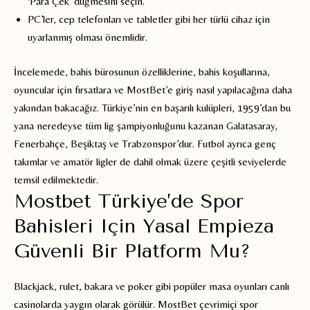
‘Para Çek’ düğmesini seçin.
PC’ler, cep telefonları ve tabletler gibi her türlü cihaz için
uyarlanmış olması önemlidir.
İncelemede, bahis bürosunun özelliklerine, bahis koşullarına,
oyuncular için fırsatlara ve MostBet’e giriş nasıl yapılacağına daha
yakından bakacağız. Türkiye’nin en başarılı kulüpleri, 1959’dan bu
yana neredeyse tüm lig şampiyonluğunu kazanan Galatasaray,
Fenerbahçe, Beşiktaş ve Trabzonspor’dur. Futbol ayrıca genç
takımlar ve amatör ligler de dahil olmak üzere çeşitli seviyelerde
temsil edilmektedir.
Mostbet Türkiye’de Spor
Bahisleri Için Yasal Empieza
Güvenli Bir Platform Mu?
Blackjack, rulet, bakara ve poker gibi popüler masa oyunları canlı
casinolarda yaygın olarak görülür. MostBet çevrimiçi spor