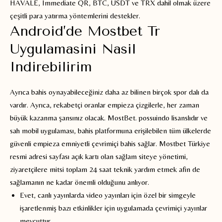
HAVALE, Immediate QR, BTC, USDT ve TRX dahil olmak üzere
çeşitli para yatırma yöntemlerini destekler.
Android’de Mostbet Tr
Uygulamasını Nasıl
Indirebilirim
Ayrıca bahis oynayabileceğiniz daha az bilinen birçok spor dalı da
vardır. Ayrıca, rekabetçi oranlar empieza çizgilerle, her zaman
büyük kazanma şansınız olacak. MostBet. possuindo lisanslıdır ve
sah mobil uygulaması, bahis platformuna erişilebilen tüm ülkelerde
güvenli empieza emniyetli çevrimiçi bahis sağlar. Mostbet Türkiye
resmi adresi sayfası açık kartı olan sağlam siteye yönetimi,
ziyaretçilere mitsi toplam 24 saat teknik yardım etmek afin de
sağlamanın ne kadar önemli olduğunu anlıyor.
Evet, canlı yayınlarda video yayınları için özel bir simgeyle
işaretlenmiş bazı etkinlikler için uygulamada çevrimiçi yayınlar
mevcuttur.