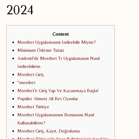
2024
Content
Mostbet Uygulamasını Indirebilir Miyim?
Minimum Ödeme Tutarı
Android’de Mostbet Tr Uygulamasını Nasıl
Indirebilirim
Mostbet Giriş
“mostbet
Mostbet’e Giriş Yap Ve Kazanmaya Başla!
Popüler Almost All Bet Oyunlar
Mostbet Türkiye
Mostbet Uygulamasının Bonusunu Nasıl
Kullanabilirim?
Mostbet Giriş, Kayıt, Doğrulama
Mostbet Türkiye’de Spor Bahisleri Için Yasal Ve